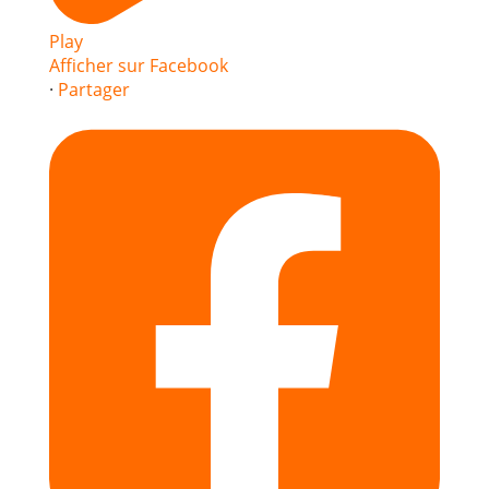
Play
Afficher sur Facebook
·
Partager