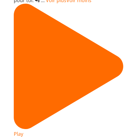
pour toi. 📲
...
Voir plus
Voir moins
Play