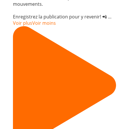
mouvements.
Enregistrez la publication pour y revenir! 📲
...
Voir plus
Voir moins