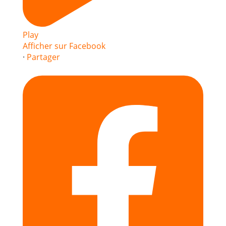
Play
Afficher sur Facebook
·
Partager