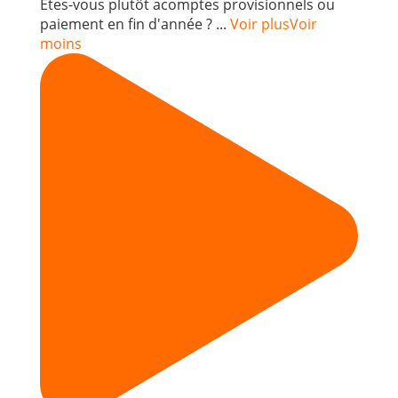
Êtes-vous plutôt acomptes provisionnels ou
paiement en fin d'année ?
...
Voir plus
Voir
moins