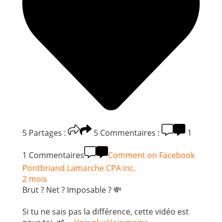
5
Partages :
5
Commentaires :
1
1 Commentaires
Comment on Facebook
Pontbriand Lamarche CPA inc.
2 mois
Brut ? Net ? Imposable ? 💸
Si tu ne sais pas la différence, cette vidéo est